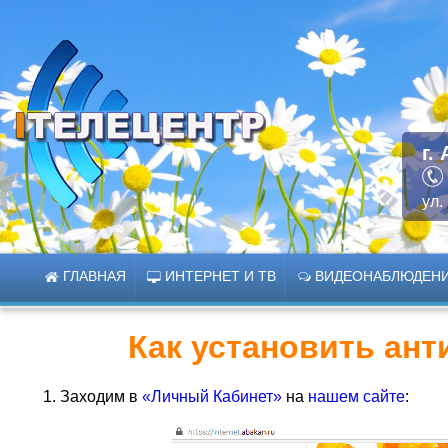
г.
ул.
ГЛАВНАЯ
ИНТЕРНЕТ И ТВ
ВИДЕОНАБЛЮДЕН
Как установить ант
Заходим в
«Личный Кабинет»
на
нашем сайте
: