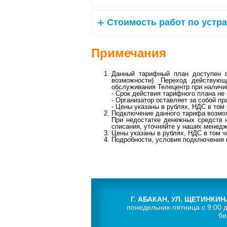
Стоимость работ по устр
Примечания
Данный тарифный план доступен ф
возможности). Переход действую
обслуживания Телецентр при наличи
- Срок действия тарифного плана не 
- Организатор оставляет за собой п
- Цены указаны в рублях, НДС в том
Подключение данного тарифа возможн
При недостатке денежных средств 
списания, уточняйте у наших менедж
Цены указаны в рублях, НДС в том 
Подробности, условия подключения 
Г. АБАКАН, УЛ. ЩЕТИНКИНА
понедельник-пятница с 9:00 д
бе