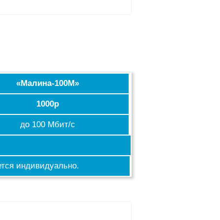
«Малина-100М»
1000р
до 100 Мбит/с
тся индивидуально.