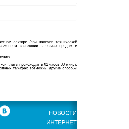
тном секторе (при наличии технической
исьменном заявлении в офисе продаж и
рению.
кой платы происходит в 01 часов 00 минут.
рхивных тарифах возможны другие способы
НОВОСТИ
ИНТЕРНЕТ