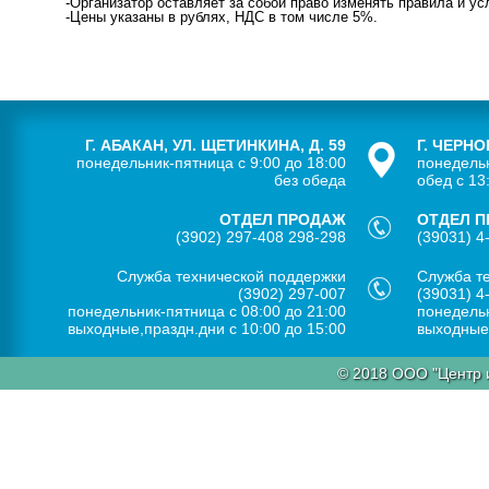
-Организатор оставляет за собой право изменять правила и у
-Цены указаны в рублях, НДС в том числе 5%.
Г. АБАКАН, УЛ. ЩЕТИНКИНА, Д. 59
Г. ЧЕРНО
понедельник-пятница с 9:00 до 18:00
понедельн
без обеда
обед с 13
ОТДЕЛ ПРОДАЖ
ОТДЕЛ 
(3902) 297-408 298-298
(39031) 4
Служба технической поддержки
Служба т
(3902) 297-007
(39031) 4
понедельник-пятница с 08:00 до 21:00
понедельн
выходные,праздн.дни с 10:00 до 15:00
выходные,
© 2018 ООО "Центр 