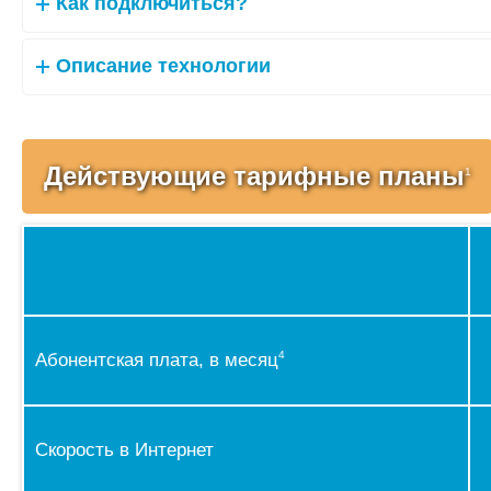
Как подключиться?
Описание технологии
Действующие тарифные планы
1
4
Абонентская плата, в месяц
Скорость в Интернет