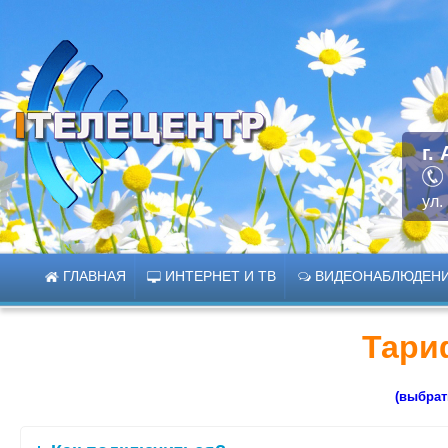
г.
ул.
ГЛАВНАЯ
ИНТЕРНЕТ И ТВ
ВИДЕОНАБЛЮДЕН
Тари
(выбрат